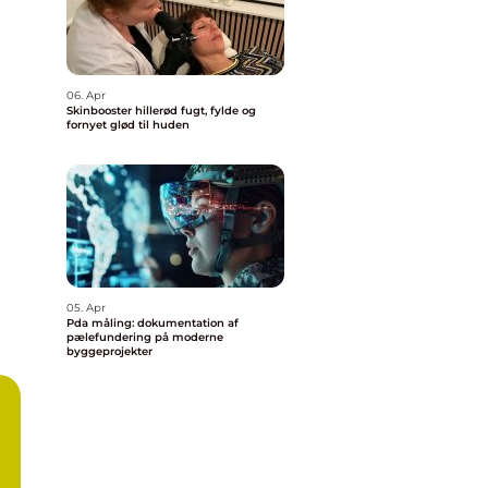
06. Apr
Skinbooster hillerød fugt, fylde og
fornyet glød til huden
05. Apr
Pda måling: dokumentation af
pælefundering på moderne
byggeprojekter