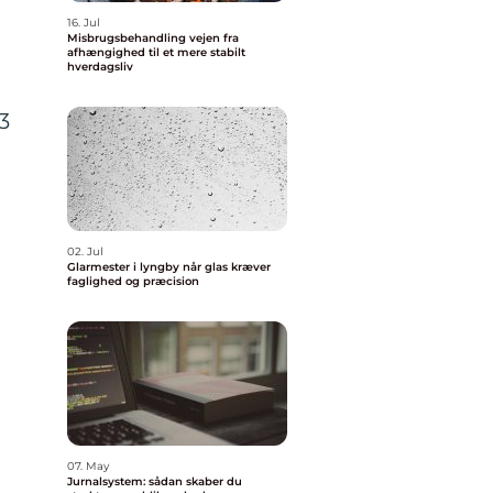
16. Jul
Misbrugsbehandling vejen fra
afhængighed til et mere stabilt
hverdagsliv
3
02. Jul
Glarmester i lyngby når glas kræver
faglighed og præcision
07. May
Jurnalsystem: sådan skaber du