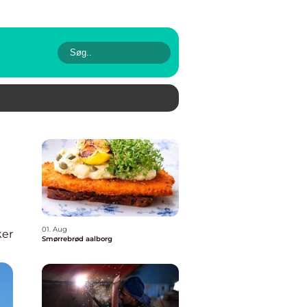
01. Aug
er
Smørrebrød aalborg