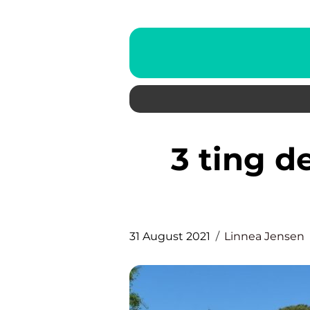
3 ting der kan øge dit hus
31 August 2021
Linnea Jensen