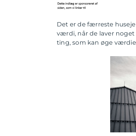
Det er de færreste husejer
værdi, når de laver noget 
ting, som kan øge værdie