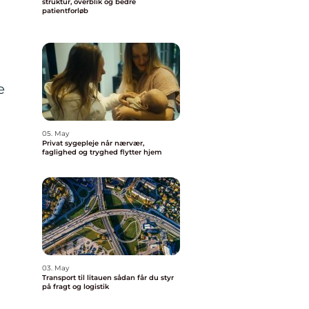
struktur, overblik og bedre
patientforløb
e
05. May
Privat sygepleje når nærvær,
faglighed og tryghed flytter hjem
03. May
Transport til litauen sådan får du styr
på fragt og logistik