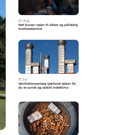
01. Aug
Ndt kurser: vejen til sikker og pålidelig
kvalitetskontrol
17. Jul
Ventilationsanlæg sjælland sådan får
du et sundt og stabilt indeklima