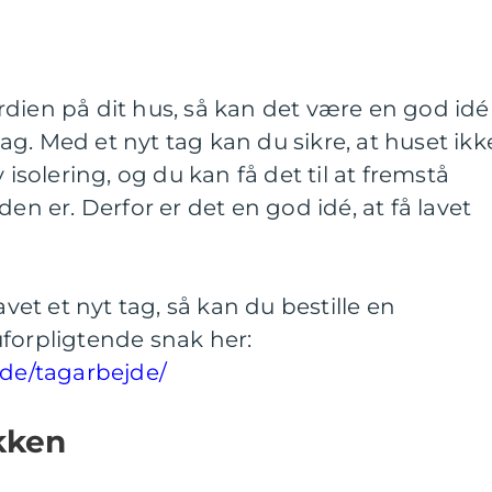
dien på dit hus, så kan det være en god idé
 tag. Med et nyt tag kan du sikre, at huset ikk
 isolering, og du kan få det til at fremstå
den er. Derfor er det en god idé, at få lavet
avet et nyt tag, så kan du bestille en
forpligtende snak her:
ude/tagarbejde/
kken