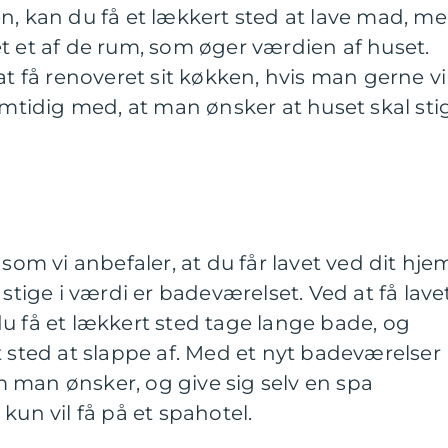
n, kan du få et lækkert sted at lave mad, m
t et af de rum, som øger værdien af huset.
at få renoveret sit køkken, hvis man gerne vi
samtidig med, at man ønsker at huset skal sti
 som vi anbefaler, at du får lavet ved dit hje
 stige i værdi er badeværelset. Ved at få lave
u få et lækkert sted tage lange bade, og
t sted at slappe af. Med et nyt badeværelser
 man ønsker, og give sig selv en spa
kun vil få på et spahotel.