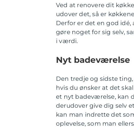
Ved at renovere dit køkke
udover det, så er køkkene
Derfor er det en god idé, 
gøre noget for sig selv, 
i værdi.
Nyt badeværelse
Den tredje og sidste ting,
hvis du ønsker at det skal
et nyt badeværelse, kan d
derudover give dig selv e
kan man indrette det som
oplevelse, som man ellers 