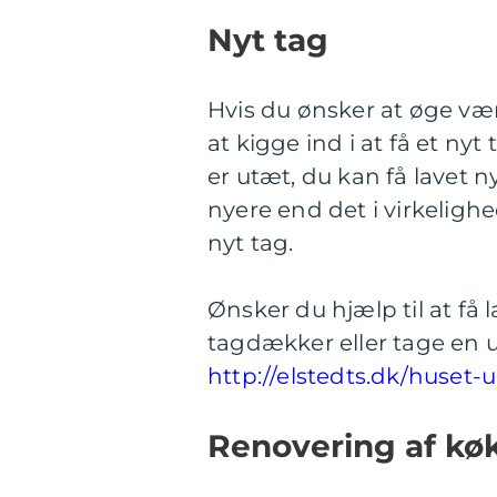
Nyt tag
Hvis du ønsker at øge vær
at kigge ind i at få et nyt
er utæt, du kan få lavet ny
nyere end det i virkelighe
nyt tag.
Ønsker du hjælp til at få l
tagdækker eller tage en u
http://elstedts.dk/huset-
Renovering af kø