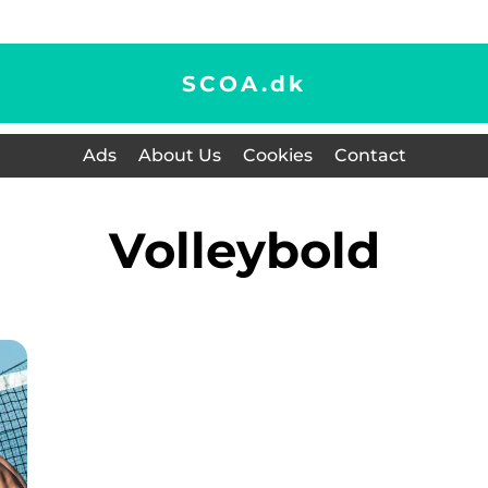
SCOA.
dk
Ads
About Us
Cookies
Contact
Volleybold