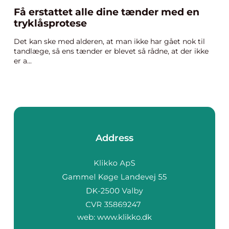
Få erstattet alle dine tænder med en
tryklåsprotese
Det kan ske med alderen, at man ikke har gået nok til
tandlæge, så ens tænder er blevet så rådne, at der ikke
er a...
Address
web:
www.klikko.dk