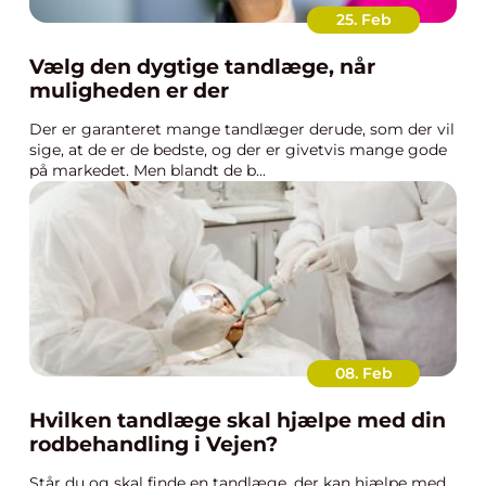
25. Feb
Vælg den dygtige tandlæge, når
muligheden er der
Der er garanteret mange tandlæger derude, som der vil
sige, at de er de bedste, og der er givetvis mange gode
på markedet. Men blandt de b...
08. Feb
Hvilken tandlæge skal hjælpe med din
rodbehandling i Vejen?
Står du og skal finde en tandlæge, der kan hjælpe med