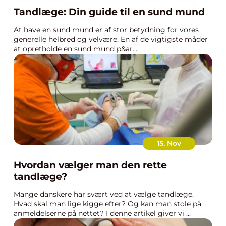
Tandlæge: Din guide til en sund mund
At have en sund mund er af stor betydning for vores
generelle helbred og velvære. En af de vigtigste måder
at opretholde en sund mund p&ar...
15. Nov
Hvordan vælger man den rette
tandlæge?
Mange danskere har svært ved at vælge tandlæge.
Hvad skal man lige kigge efter? Og kan man stole på
anmeldelserne på nettet? I denne artikel giver vi ...