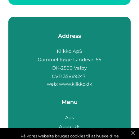
Address
web:
www.klikko.dk
Menu
Ads
About Us
Cookies
På vores website bruges cookies til at huske dine