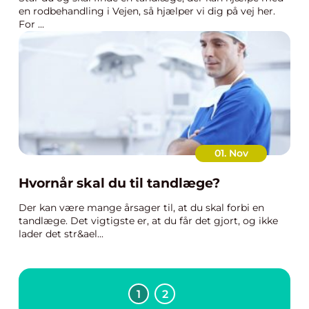
en rodbehandling i Vejen, så hjælper vi dig på vej her.
For ...
01. Nov
Hvornår skal du til tandlæge?
Der kan være mange årsager til, at du skal forbi en
tandlæge. Det vigtigste er, at du får det gjort, og ikke
lader det str&ael...
1
2