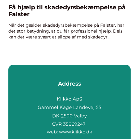
Få hjælp til skadedyrsbekæmpelse på
Falster
Når det gælder skadedyrsbekæmpelse på Falster, har
det stor betydning, at du får professionel hjælp. Dels
kan det være svært at slippe af med skadedyr...
Address
web:
www.klikko.dk