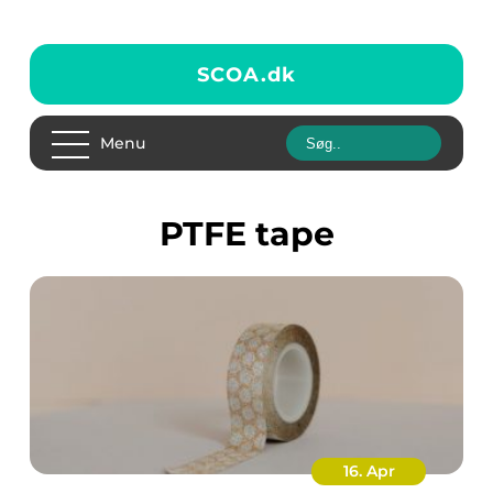
SCOA.
dk
Menu
PTFE tape
16. Apr