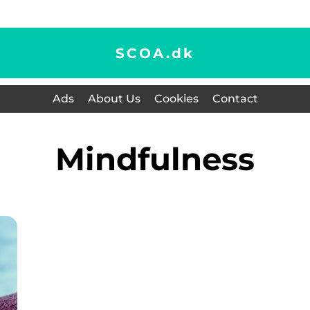
SCOA.
dk
Ads
About Us
Cookies
Contact
mindfulness