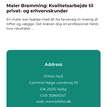
Maler Bramming: Kvalitetsarbejde til
privat- og erhvervskunder
En maler kan hjælpe med alt fra farvevalg til maling af
lofter og vægge. Det kræver dog en professionel hånd,
hvis resultatet ...
Address
web:
www.klikko.dk