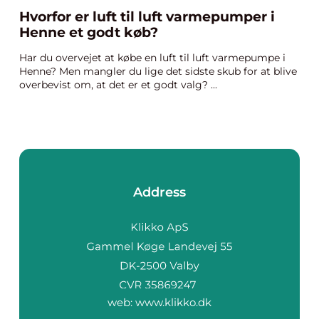
Hvorfor er luft til luft varmepumper i
Henne et godt køb?
Har du overvejet at købe en luft til luft varmepumpe i
Henne? Men mangler du lige det sidste skub for at blive
overbevist om, at det er et godt valg? ...
Address
web:
www.klikko.dk