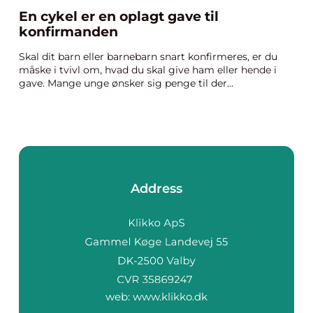
En cykel er en oplagt gave til
konfirmanden
Skal dit barn eller barnebarn snart konfirmeres, er du
måske i tvivl om, hvad du skal give ham eller hende i
gave. Mange unge ønsker sig penge til der...
Address
web:
www.klikko.dk