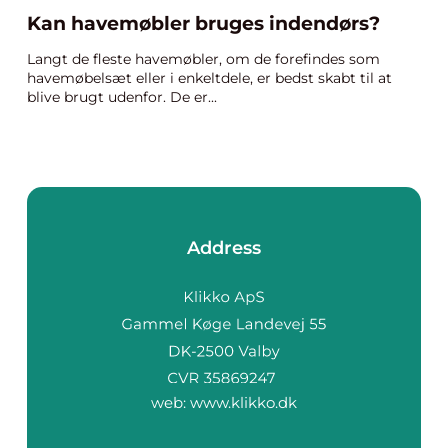
Kan havemøbler bruges indendørs?
Langt de fleste havemøbler, om de forefindes som
havemøbelsæt eller i enkeltdele, er bedst skabt til at
blive brugt udenfor. De er...
Address
web:
www.klikko.dk