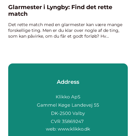
Glarmester i Lyngby: Find det rette
match
Det rette match med en glarmester kan være mange
forskellige ting. Men er du klar over nogle af de ting,
som kan påvirke, om du får et godt forløb? Hv...
Address
web:
www.klikko.dk