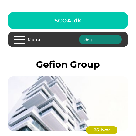
SCOA.
dk
Menu
Gefion Group
26. Nov