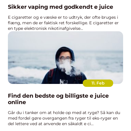
Sikker vaping med godkendt e juice
E cigaretter og e væske er to udtryk, der ofte bruges i
flæng, men de er faktisk ret forskellige. E cigaretter er
en type elektronisk nikotinafgivelse...
11. Feb
Find den bedste og billigste e juice
online
Går du i tanker om at holde op med at ryge? Så kan du
med fordel gøre overgangen fra ryger til eks-ryger en
del lettere ved at anvende en såkaldt e ci...