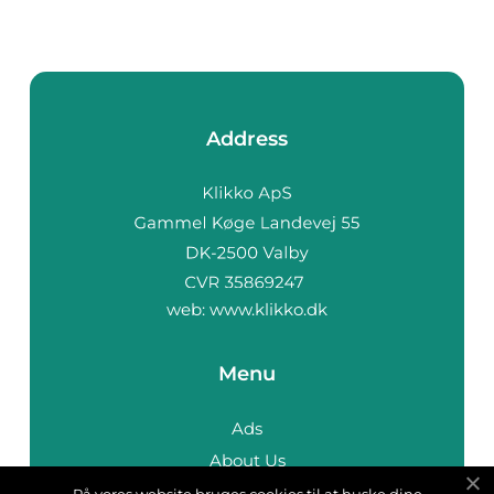
Address
web:
www.klikko.dk
Menu
Ads
About Us
Cookies