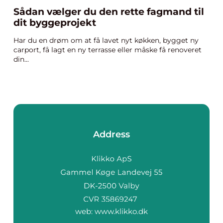
Sådan vælger du den rette fagmand til
dit byggeprojekt
Har du en drøm om at få lavet nyt køkken, bygget ny
carport, få lagt en ny terrasse eller måske få renoveret
din...
Address
web:
www.klikko.dk